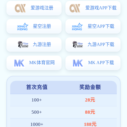
来发展备受关注。最近，米兰与科内团队的接触引发
了广泛讨论，这一动态不仅牵动着球迷的心，也让业
内人士对球队未来的方向充满期待。尤为值得一提的
是，阿莱格里和塔雷对科内团队给予了高度评价，这
无疑为米兰的新计划增添了不少信心。本文将从四个
方面详细分析这一事件，包括米兰与科内团队的接触
背景、阿莱格里和塔雷的评价、潜在影响以及未来展
望，以期全面呈现此次事件的重要性。
1、米兰与科内团队接触背景
米兰足球俱乐部自成立以来，一直是意大利足球的重
要力量。然而，在过去几个赛季中，球队面临诸多挑
战，需要重新审视自身的发展策略。为了提升竞争
力，俱乐部管理层决定寻求外部专业团队的支持，其