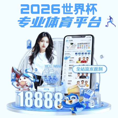
注册入口
乐思体育官网
APP与网页版入
口｜畅享全球体育赛事与数据
服务
欢迎访问
乐思体育官网
，提供全面覆盖足球、
篮球、电竞等项目的赛事资讯与数据内容， 支
持
APP下载
与
网页使用
，每日同步更新千场比
赛，聚焦热门体育内容， 助您轻松获取赛事动
态，掌握比赛节奏。