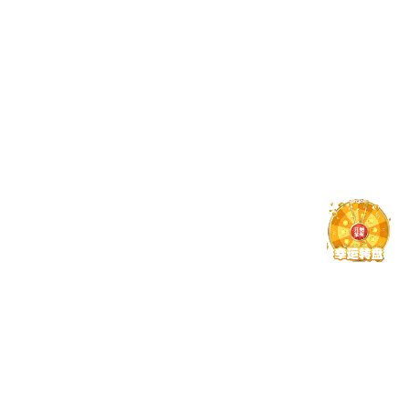
把事情做得更好。”这样的举措不仅提高了工作的效
率，也增强了员工之间的默契。
同时，徐杰也注重发挥每个人在团队中的独特价值。
他根据不同成员的优势分配任务，让每个人都能找到
自己的定位，并充分发挥潜力。这种尊重个体差异、
激发集体智慧的方法，使得整个团队如虎添翼，在各
种挑战面前迎刃而解。
4、自我成长的意义
面对挑战，不仅是考验能力，更是自我成长的重要机
遇。对徐杰来说，每一次危机都是一次学习和提升自
我的机会。他总是保持反思，总结经验教训，把失败
视为成长的一部分，而不是挫败感所笼罩。