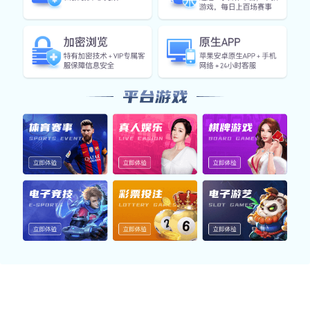
2、积极应对的策略
除了坚定信念外，积极应对问题的方法也是徐杰战胜
困难的重要保障。他善于分析形势，根据具体情况制
定相应的解决方案。例如，在一次市场竞争激烈的情
况下，许多同行企业纷纷选择降价以求生存，而徐杰
却决定通过提高产品质量来赢得客户信任。
为了实施这一策略，他带领团队进行了深入调研，从
客户需求入手，不断改进产品设计和服务流程。同
时，他注重与客户沟通，通过反馈不断完善产品，使
之更加贴近市场需求。这种创新思维使得公司在激烈
竞争中脱颖而出，实现了业绩的大幅提升。
此外，徐杰还强调灵活应变的重要性。在面对突发事
件时，他能够迅速作出调整。例如，当某项政策变化