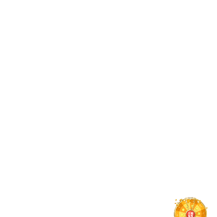
缺少替补力量而显得捉襟见肘。这使得他们在一些重
要比赛中无法充分发挥实力，导致失利或平局，从而
影响整体积分和士气。
再者，对于伤病问题也是巴萨需要应对的重要挑战。
多名主力受伤使得球队不得不频繁调整阵容，这种情
况下很难形成稳定有效的攻击组合。因此，要想缩小
与拜仁之间差距，需要从多个方面进行改善，提高自
身竞技水平才能迎头赶上。
4、未来展望与挑战
对于拜仁慕尼黑来说，他们创下105个进球的新纪录
并不是终点，而是一个新的起点。接下来，如何维持
这种高效且稳定的输出，将会是一项巨大的挑战。随