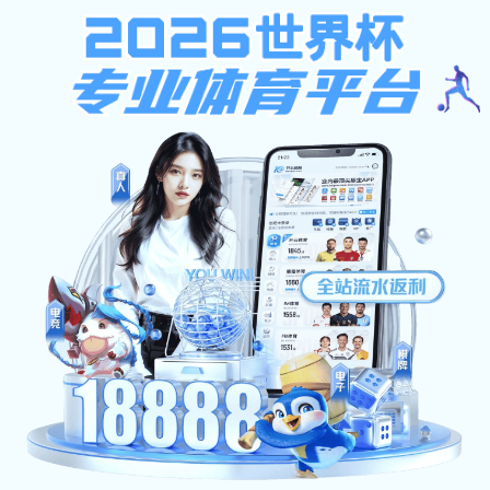
注册入口
乐思体育官网
APP与网页版入
口｜畅享全球体育赛事与数据
服务
欢迎访问
乐思体育官网
，提供全面覆盖足球、
篮球、电竞等项目的赛事资讯与数据内容， 支
持
APP下载
与
网页使用
，每日同步更新千场比
赛，聚焦热门体育内容， 助您轻松获取赛事动
态，掌握比赛节奏。