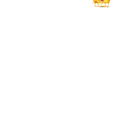
着其他球队逐渐适应其打法，他们必须不断创新，以
保持领先优势。同时，在欧冠赛场上，他们也面临着
来自其他顶级俱乐部更为严峻的考验，因此需要继续
深化技战术训练，提高抗压能力。
而对于巴萨来说，本赛季虽然未能达到预期目标，但
这并不意味着未来没有希望。俱乐部管理层已经意识
到目前的问题，并开始积极调整，包括引援和青训改
革等措施。如果能够有效解决人员短缺问题，加快年
轻人融入一线队，就有机会重塑辉煌。此外，加强团
队凝聚力和心理素质，也是提升竞技状态的重要因
素。
总而言之，无论是拜仁还是巴萨，都处于各自发展旅
程中的不同阶段。在今后的较量中，两队都需抓住机